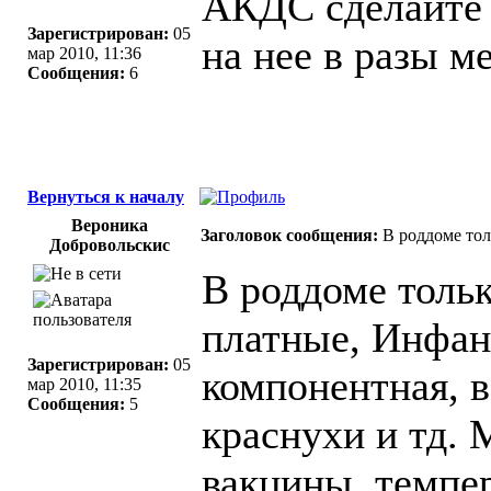
АКДС сделайте 
Зарегистрирован:
05
на нее в разы 
мар 2010, 11:36
Сообщения:
6
Вернуться к началу
Вероника
Заголовок сообщения:
В роддоме тол
Добровольскис
В роддоме толь
платные, Инфанр
Зарегистрирован:
05
компонентная, в
мар 2010, 11:35
Сообщения:
5
краснухи и тд. 
вакцины, темпе