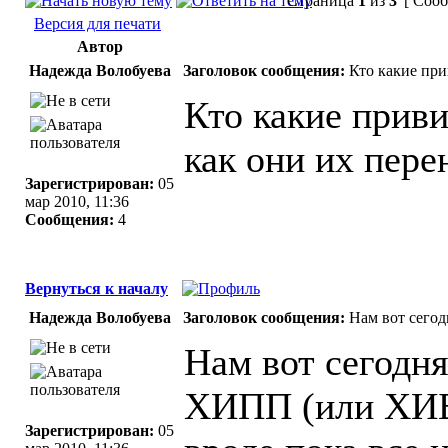
Страница
1
из
3
[ Сооб
Версия для печати
Автор
Надежда Волобуева
Заголовок сообщения:
Кто какие при
Кто какие прив
как они их пере
Зарегистрирован:
05
мар 2010, 11:36
Сообщения:
4
Вернуться к началу
Надежда Волобуева
Заголовок сообщения:
Нам вот сего
Нам вот сегодн
ХИПП (или ХИБ 
Зарегистрирован:
05