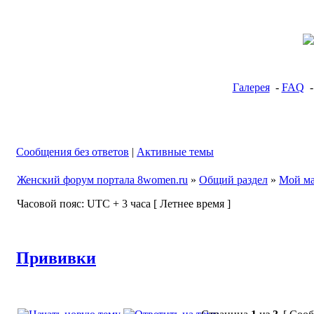
Галерея
-
FAQ
Сообщения без ответов
|
Активные темы
Женский форум портала 8women.ru
»
Общий раздел
»
Мой м
Часовой пояс: UTC + 3 часа [ Летнее время ]
Прививки