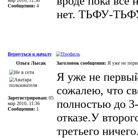
вроде пока все 
мар 2010, 11:36
Сообщения:
4
нет. ТЬФУ-ТЬФУ
Вернуться к началу
Ольга Лысак
Заголовок сообщения:
Я уже не перв
Я уже не первый
сожалею, что с
Зарегистрирован:
05
полностью до 3-
мар 2010, 11:36
Сообщения:
1
отказе.У второ
третьего ничего