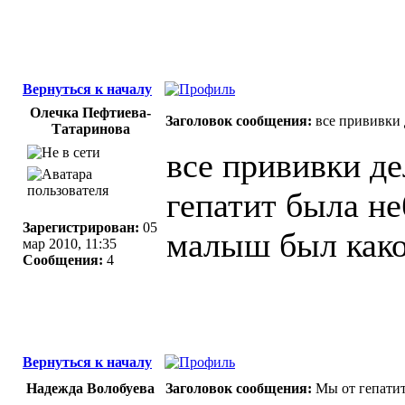
Вернуться к началу
Олечка Пефтиева-
Заголовок сообщения:
все прививки 
Татаринова
все прививки де
гепатит была не
Зарегистрирован:
05
малыш был како
мар 2010, 11:35
Сообщения:
4
Вернуться к началу
Надежда Волобуева
Заголовок сообщения:
Мы от гепатит