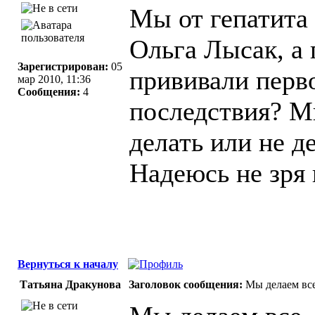
Мы от гепатита 
Ольга Лысак, а 
Зарегистрирован:
05
прививали перво
мар 2010, 11:36
Сообщения:
4
последствия? М
делать или не д
Надеюсь не зря 
Вернуться к началу
Татьяна Дракунова
Заголовок сообщения:
Мы делаем все