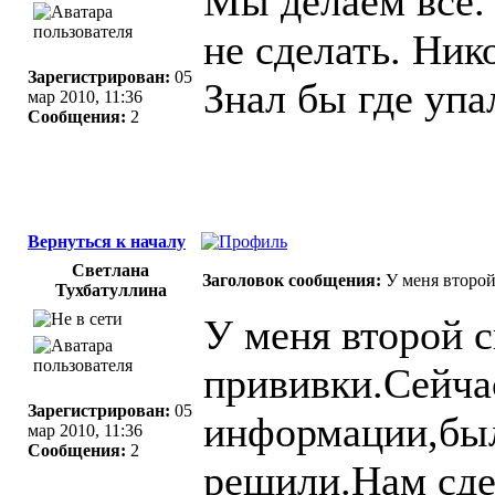
Мы делаем все.
не сделать. Нико
Зарегистрирован:
05
Знал бы где упал
мар 2010, 11:36
Сообщения:
2
Вернуться к началу
Светлана
Заголовок сообщения:
У меня второй
Тухбатуллина
У меня второй 
прививки.Сейча
Зарегистрирован:
05
информации,был
мар 2010, 11:36
Сообщения:
2
решили.Нам сде