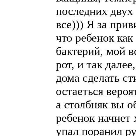
последних двух
все))) Я за прив
что ребенок ка
бактерий, мой в
рот, и так далее
дома сделать ст
остаеться вероя
а столбняк вы о
ребенок начнет 
упал поранил ру