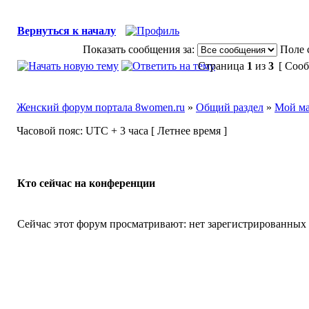
Вернуться к началу
Показать сообщения за:
Поле 
Страница
1
из
3
[ Сооб
Женский форум портала 8women.ru
»
Общий раздел
»
Мой м
Часовой пояс: UTC + 3 часа [ Летнее время ]
Кто сейчас на конференции
Сейчас этот форум просматривают: нет зарегистрированных п