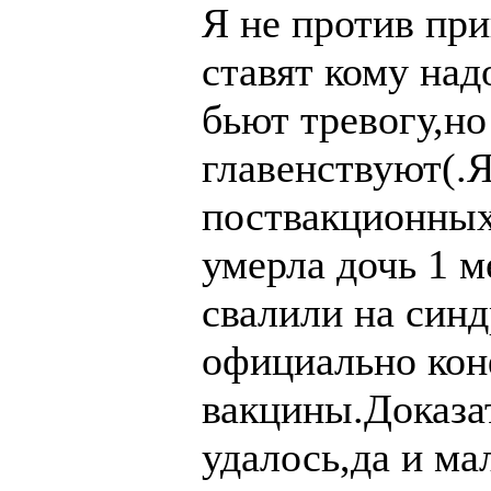
Я не против при
ставят кому над
бьют тревогу,но
главенствуют(.
поствакционных
умерла дочь 1 м
свалили на синд
официально кон
вакцины.Доказа
удалось,да и ма